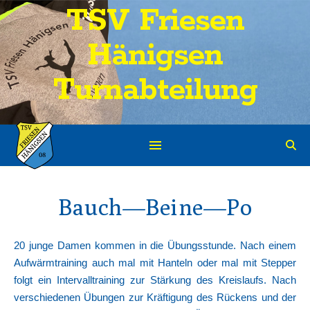
TSV Friesen
Hänigsen
Turnabteilung
Bauch—Beine—Po
20 junge Damen kommen in die Übungsstunde. Nach einem
Aufwärmtraining auch mal mit Hanteln oder mal mit Stepper
folgt ein Intervalltraining zur Stärkung des Kreislaufs. Nach
verschiedenen Übungen zur Kräftigung des Rückens und der