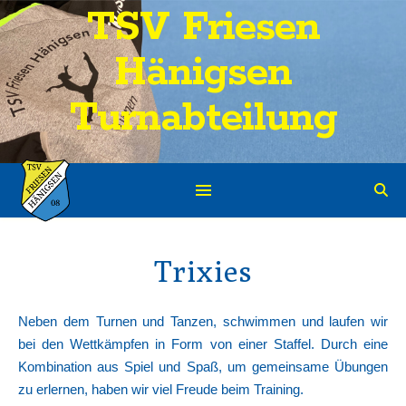
TSV Friesen
Hänigsen
Turnabteilung
Trixies
Neben dem Turnen und Tanzen, schwimmen und laufen wir
bei den Wettkämpfen in Form von einer Staffel. Durch eine
Kombination aus Spiel und Spaß, um gemeinsame Übungen
zu erlernen, haben wir viel Freude beim Training.