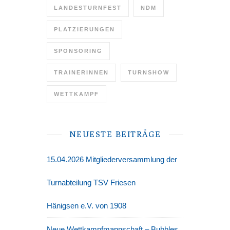
LANDESTURNFEST
NDM
PLATZIERUNGEN
SPONSORING
TRAINERINNEN
TURNSHOW
WETTKAMPF
NEUESTE BEITRÄGE
15.04.2026 Mitgliederversammlung der
Turnabteilung TSV Friesen
Hänigsen e.V. von 1908
Neue Wettkampfmannschaft – Bubbles