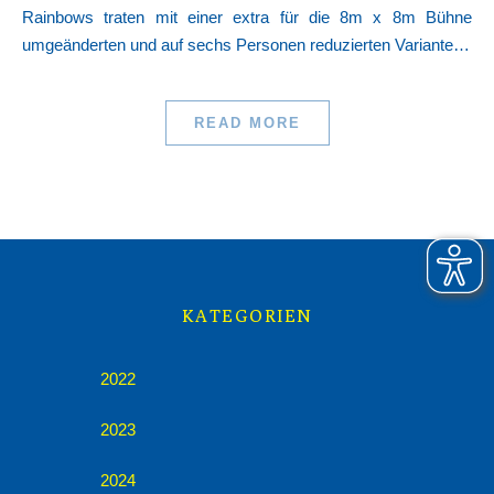
Rainbows traten mit einer extra für die 8m x 8m Bühne
umgeänderten und auf sechs Personen reduzierten Variante…
READ MORE
KATEGORIEN
2022
2023
2024